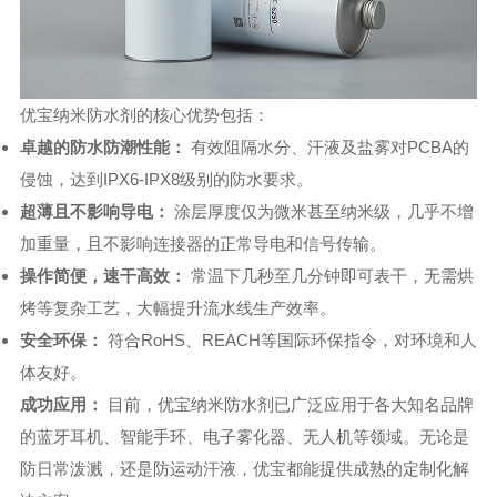
优宝纳米防水剂的核心优势包括：
卓越的防水防潮性能：
有效阻隔水分、汗液及盐雾对PCBA的
侵蚀，达到IPX6-IPX8级别的防水要求。
超薄且不影响导电：
涂层厚度仅为微米甚至纳米级，几乎不增
加重量，且不影响连接器的正常导电和信号传输。
操作简便，速干高效：
常温下几秒至几分钟即可表干，无需烘
烤等复杂工艺，大幅提升流水线生产效率。
安全环保：
符合RoHS、REACH等国际环保指令，对环境和人
体友好。
成功应用：
目前，优宝纳米防水剂已广泛应用于各大知名品牌
的蓝牙耳机、智能手环、电子雾化器、无人机等领域。无论是
防日常泼溅，还是防运动汗液，优宝都能提供成熟的定制化解