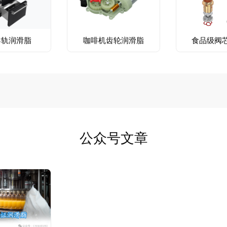
导轨润滑脂
咖啡机齿轮润滑脂
食品级阀
公众号文章