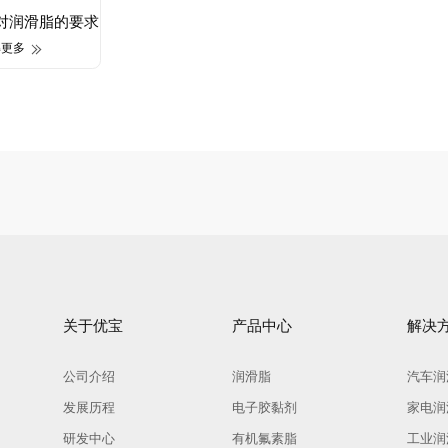
对润滑脂的要求
解更多
关于优宝
产品中心
解决
公司介绍
润滑脂
汽车润
发展历程
电子胶黏剂
家电润
研发中心
有机氟素脂
工业润