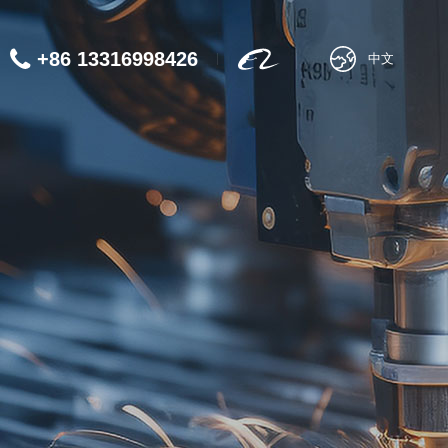
+86 13316998426
中文