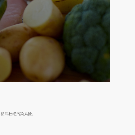
，彻底杜绝污染风险。