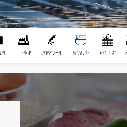
润滑
工业润滑
胶黏剂应用
食品行业
五金卫浴