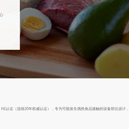
心
 H1认证（连续20年权威认证），专为可能发生偶然食品接触的设备部位设计