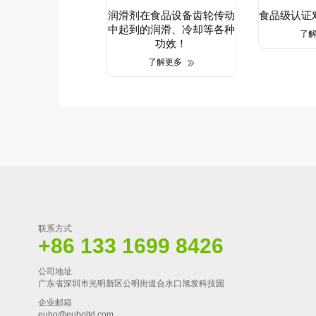
润滑剂在食品设备齿轮传动
食品级认证
中起到的润滑、冷却等各种
了
功效！
了解更多
联系方式
+86 133 1699 8426
公司地址
广东省深圳市光明新区公明街道合水口旭发科技园
企业邮箱
eubo@euboltd.com