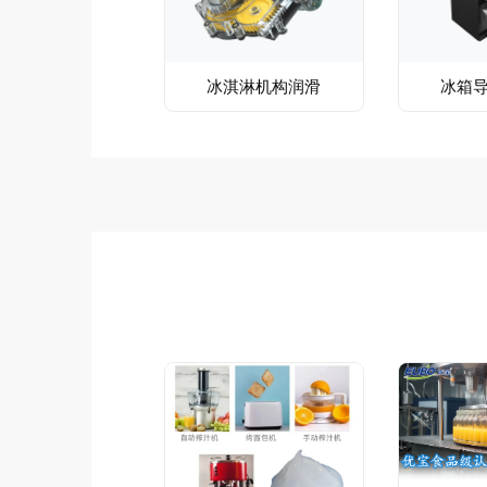
冰淇淋机构润滑
冰箱