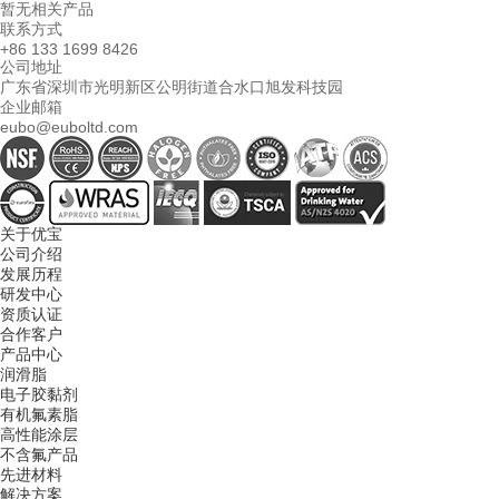
暂无相关产品
联系方式
+86 133 1699 8426
公司地址
广东省深圳市光明新区公明街道合水口旭发科技园
企业邮箱
eubo@euboltd.com
关于优宝
公司介绍
发展历程
研发中心
资质认证
合作客户
产品中心
润滑脂
电子胶黏剂
有机氟素脂
高性能涂层
不含氟产品
先进材料
解决方案