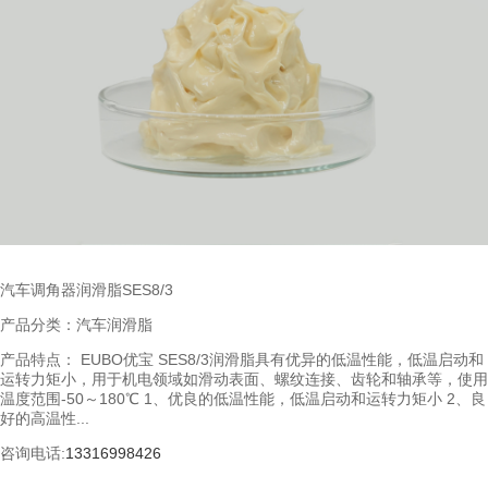
汽车调角器润滑脂SES8/3
产品分类：汽车润滑脂
产品特点： EUBO优宝 SES8/3润滑脂具有优异的低温性能，低温启动和
运转力矩小，用于机电领域如滑动表面、螺纹连接、齿轮和轴承等，使用
温度范围-50～180℃ 1、优良的低温性能，低温启动和运转力矩小 2、良
好的高温性...
咨询电话:
13316998426