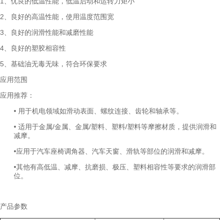
1、优良的低温性能，低温启动和运转力矩小
2、良好的高温性能，使用温度范围宽
3、良好的润滑性能和减磨性能
4、良好的塑胶相容性
5、基础油无毒无味，符合环保要求
应用范围
应用推荐：
• 用于机电领域如滑动表面、螺纹连接、齿轮和轴承等。
• 适用于金属/金属、金属/塑料、塑料/塑料等摩擦材质，提供润滑和
减摩。
•应用于汽车座椅调角器、汽车天窗、滑轨等部位的润滑和减摩。
•其他有高低温、减摩、抗磨损、极压、塑料相容性等要求的润滑部
位。
产品参数