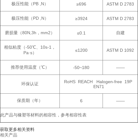
极压性能（PB ,N）
≥696
ASTM D 2783
极压性能（PD ,N）
≥3924
ASTM D 2783
磨损量（80N,3h，mm2）
自建
≤0.1
相似粘度（-50℃、10s-1，
≤1200
ASTM D 1092
Pa·s）
推荐使用温度（℃）
-50~180
——
RoHS REACH Halogen-free 19P
环保认证
EN71
保质期（年）
6
——
此产品与橡塑等材料的相容性，参考相容性表
获取更多相关资料
相关产品